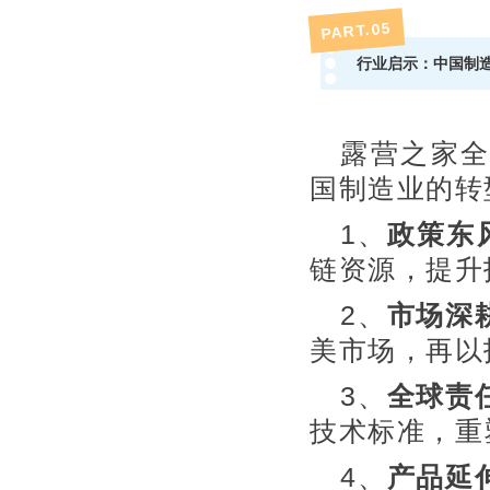
5
PART.0
行业启示：中国制造
露营之家
国制造业的转
1、
政策东
链资源，提升
2、
市场深
美市场，再以
3、
全球责
技术标准，重
4、
产品延