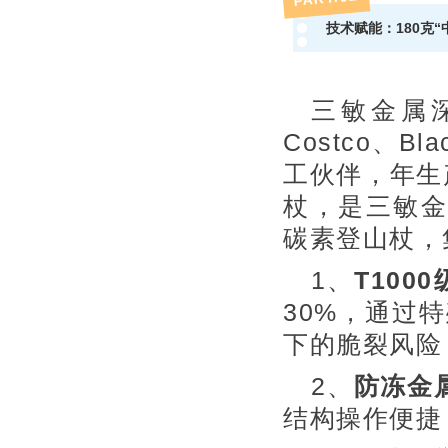
技术赋能：180克
三敏金属
Costco、B
工伙伴，年生
杖，是三敏金
碳素登山杖，
1、
T100
30%，通过
下的脆裂风险
2、
防冻金
结构操作便捷