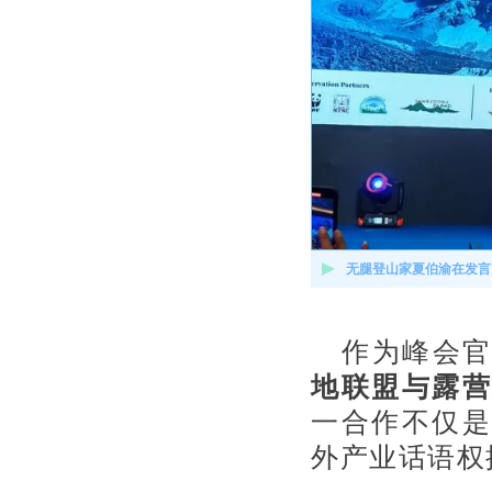
无腿登山家夏伯渝在发言
作为峰会
地联盟与露
一合作不仅是
外产业话语权