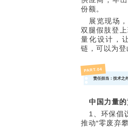
份额。
展览现场
双腿假肢登上
量化设计，
链，可以为登
4
PART.0
责任担当：技术之
中国力量的
1、环保倡
推动“零废弃