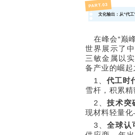
3
PART.0
文化输出：从“代工
在峰会“巅
世界展示了中
三敏金属以实
备产业的崛起
1、
代工时
雪杆，积累精
2、
技术突
现材料轻量化
3、
全球认
供应商，年出