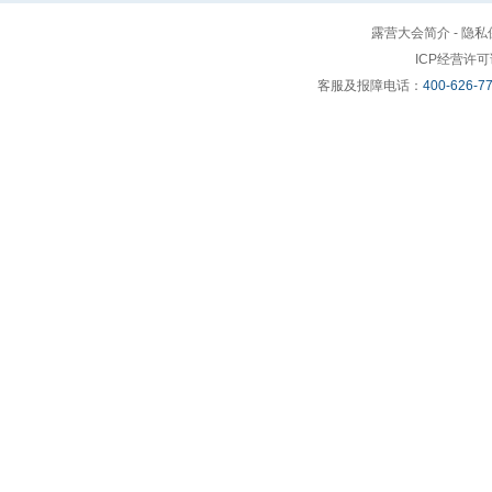
露营大会简介
-
隐私
ICP经营许
客服及报障电话：
400-626-7