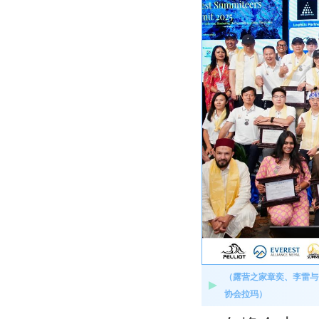
（露营之家章奕、李雷与
协会拉玛）