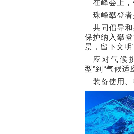
在峰会上，
珠峰攀登者
共同倡导和
保护纳入攀登
景，留下文明
应对气候
型”到“气候
装备使用、