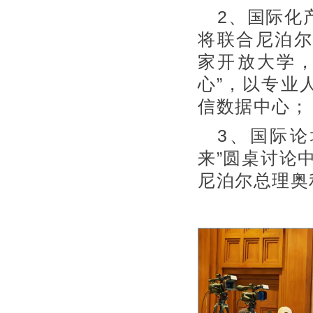
2、国际化
将联合尼泊尔
家开放大学，
心”，以专业
信数据中心；
3、国际
来”圆桌讨论
尼泊尔总理奥