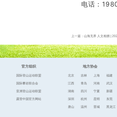
电话：1980
上一篇：山海无界 人文相拥 | 2
在西班牙大加那利岛启幕
官方组织
地方协会
国际登山运动联盟
北京
吉林
上海
福建
国际攀岩联合会
江西
青岛
河南
武汉
亚洲登山运动联盟
湖南
四川
宁夏
新疆
露营中国官方网站
深圳
杭州
昆明
东莞
唐山
温州
晋城
黑龙江