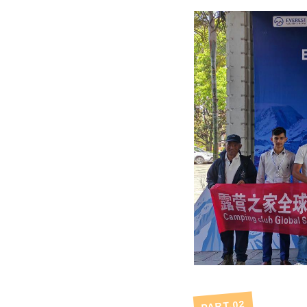
2
PART.0