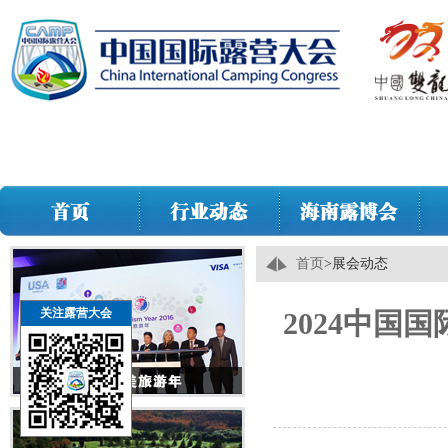
首页
>
展会动态
关注露营大会
2024中国