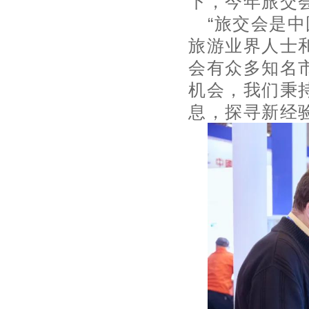
下，今年旅交
“旅交会是
旅游业界人士
会有众多知名
机会，我们秉
息，探寻新经