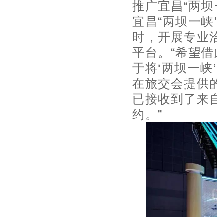
推广宜昌“
两坝
宜昌“两坝一峡
时，开展专业
平台。“希望
于将‘两坝一
在旅交会提供
已接收到了来
约。”