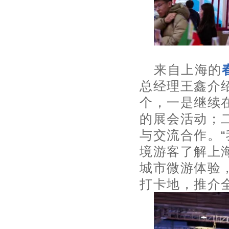
来自上海的
总经理王鑫介
个，一是继续
的展会活动；
与交流合作。
境游客了解上
城市
微游
体验
打卡地，推介