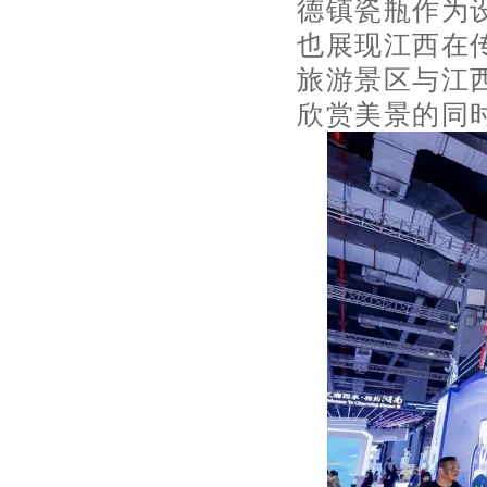
德镇瓷瓶作为
也展现江西在传
旅游景区与江
欣赏美景的同