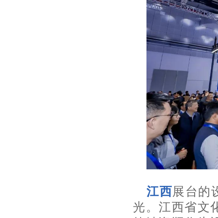
江西
展台的
光。江西省文