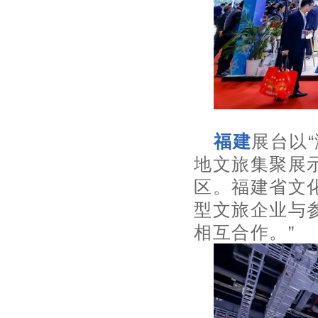
福建
展台以
地文旅集聚展
区。福建省文
型文旅企业与
相互合作。”