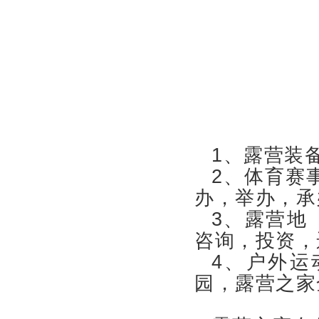
1、露营装
2、体育赛
办，举办，承
3、露营地
咨询，投资，
4、户外运
园，露营之家