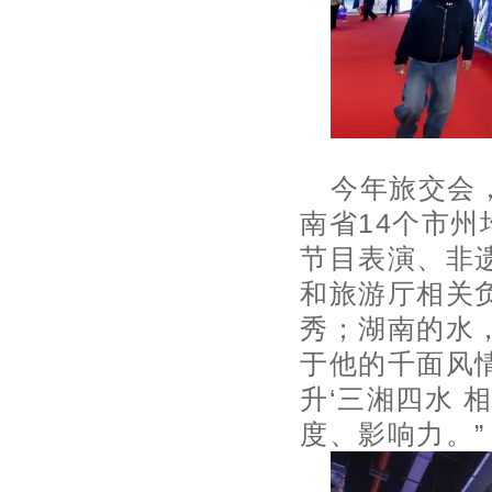
今年旅交会
南省14个市州
节目表演、非
和旅游厅相关
秀；湖南的水
于他的千面风
升‘三湘四水 
度、影响力。”