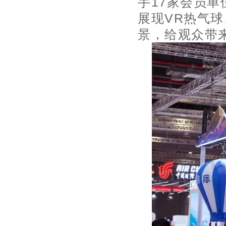
手17家会员
展现VR热气
景，给观众带