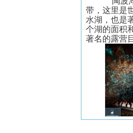
陶波湖的
带，这里是
水湖，也是著名
个湖的面积
著名的露营