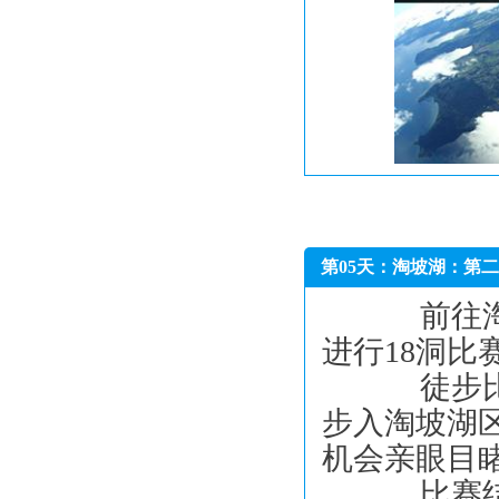
第05天：淘坡湖：第
前往淘坡湖
进行18洞比
徒步比赛
步入淘坡湖
机会亲眼目
比赛结束