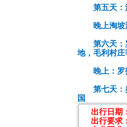
第五天：
晚上淘坡
第六天：
地，毛利村庄
晚上：罗
第七天：
国
出行日期：
出行要求