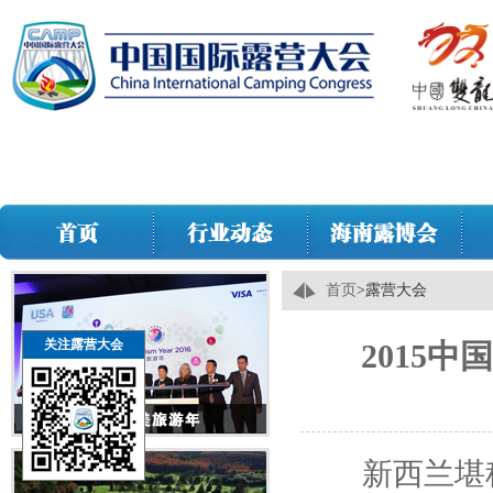
首页
>
露营大会
关注露营大会
2015
新西兰堪称