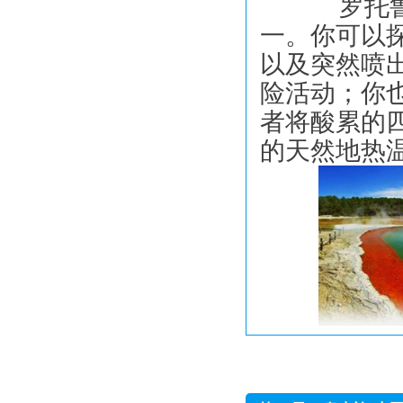
罗托鲁瓦
一。你可以
以及突然喷
险活动；你
者将酸累的
的天然地热