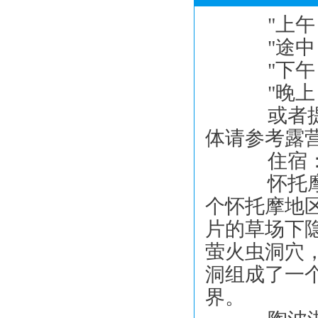
"上午：
"途中
"下午：
"晚上：
或者提前
体请参考露
住宿：淘
怀托摩意
个怀托摩地
片的草场下
萤火虫洞穴
洞组成了一
界。