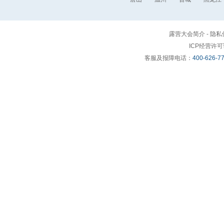
露营大会简介
-
隐私
ICP经营许
客服及报障电话：
400-626-7