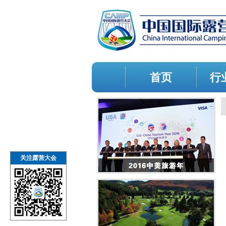
首页
行
关注露营大会