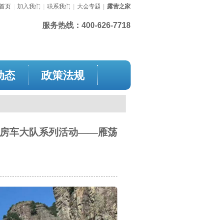
首页
|
加入我们
|
联系我们
|
大会专题
|
露营之家
服务热线：
400-626-7718
动态
政策法规
房车大队系列活动——雁荡