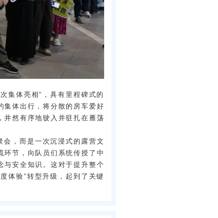
首次集体亮相”，具有里程碑式的
的集体出行，将分散的房车爱好
，井然有序地驶入并驻扎在雁荡
聚会，而是一次沉浸式的露营文
流环节，向队员们系统传授了中
念与安全知识。这对于提升整个
深度体验”转型升级，起到了关键