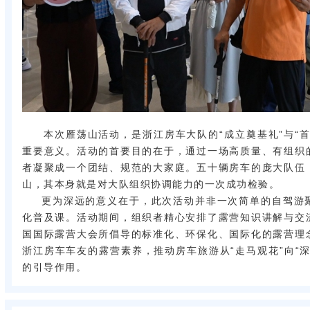
本次雁荡山活动，是浙江房车大队的“成立奠基礼”与“
重要意义。活动的首要目的在于，通过一场高质量、有组织
者凝聚成一个团结、规范的大家庭。五十辆房车的庞大队伍
山，其本身就是对大队组织协调能力的一次成功检验。
更为深远的意义在于，此次活动并非一次简单的自驾游
化普及课。活动期间，组织者精心安排了露营知识讲解与交
国国际露营大会所倡导的标准化、环保化、国际化的露营理
浙江房车车友的露营素养，推动房车旅游从“走马观花”向“
的引导作用。