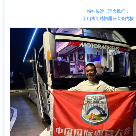
精神传达，理念践行：
于山水间感悟露营大会内核