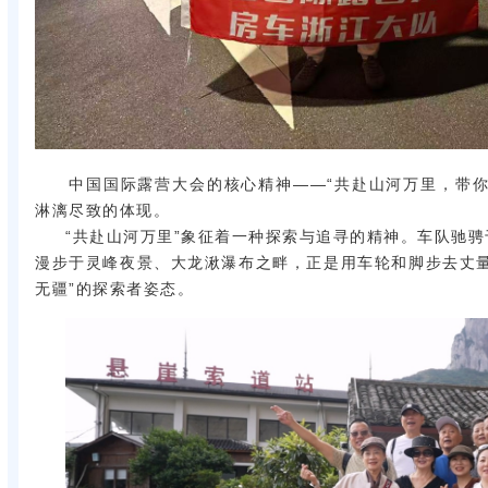
中国国际露营大会的核心精神——“共赴山河万里，带你
淋漓尽致的体现。
“共赴山河万里”象征着一种探索与追寻的精神。车队驰
漫步于灵峰夜景、大龙湫瀑布之畔，正是用车轮和脚步去丈量
无疆”的探索者姿态。