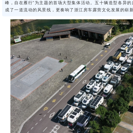
峰，自在雁行”为主题的首场大型集体活动。五十辆造型各异的
成了一道流动的风景线，更奏响了浙江房车露营文化发展的崭