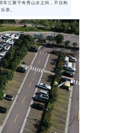
房车汇聚于奇秀山水之间，不仅构
新乐章。