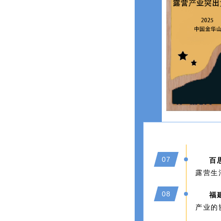
07
百
露营生
08
福
产业的