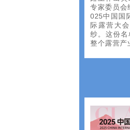
专家委员会
025中国
际露营大
纱。这份名
整个露营产