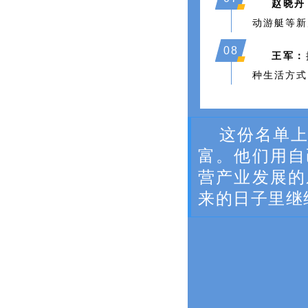
赵晓丹
动游艇等新
08
王军：
种生活方式
这份名单
富。他们用自
营产业发展的
来的日子里继