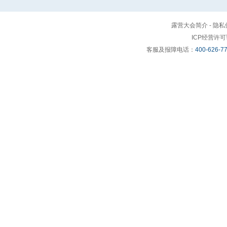
露营大会简介
-
隐私
ICP经营许
客服及报障电话：
400-626-7