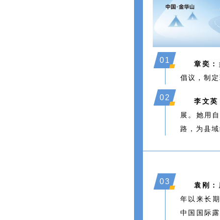
0
1
章奕：
倡议，制定
0
2
李文英
展。她用
路，为县域
0
3
袁刚：
年以来长期
中国国际