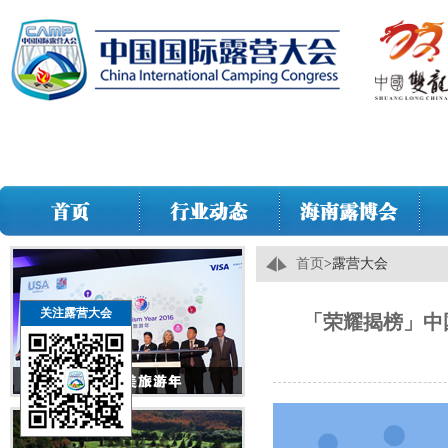
首页
>
露营大会
关注露营大会
「荣耀揭榜」中