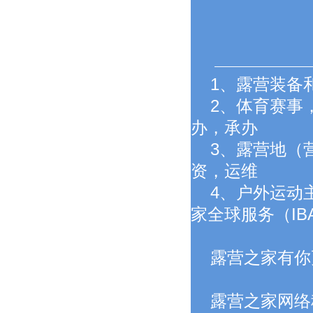
1、露营装备
2、体育赛事
办，承办
3、露营地（
资，运维
4、户外运动
家全球服务（IB
露营之家有你
露营之家网络