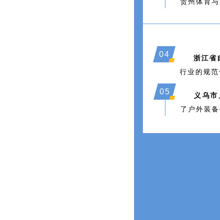
贵州体育与
0
4
浙江省
行业的规范
05
义乌市
了户外装备