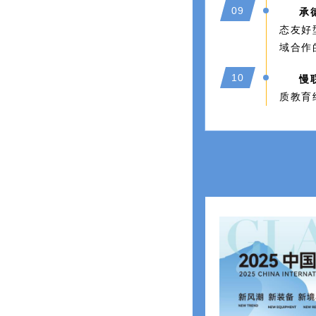
09
承
态友好
域合作
10
慢
质教育